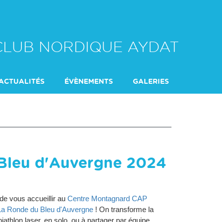
CLUB NORDIQUE AYDAT
ACTUALITÉS
ÉVÈNEMENTS
GALERIES
Bleu d'Auvergne 2024
e vous accueillir au
Centre Montagnard CAP
La Ronde du Bleu d'Auvergne
! On transforme la
iathlon laser, en solo, ou à partager par équipe,