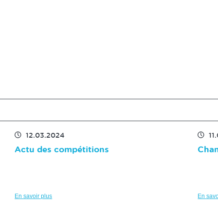
12.03.2024
11
Actu des compétitions
Cham
En savoir plus
En savo