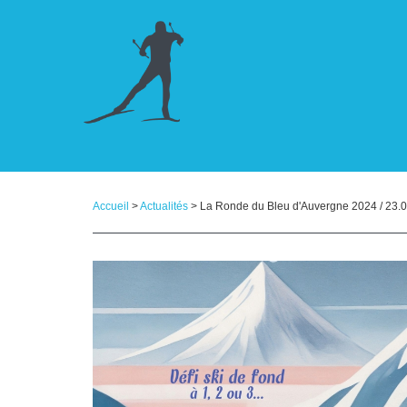
Panneau de gestion des cookies
Accueil
>
Actualités
> La Ronde du Bleu d'Auvergne 2024 / 23.