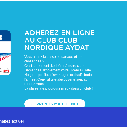
ADHÉREZ EN LIGNE
AU CLUB
CLUB
NORDIQUE AYDAT
Vous aimez la glisse, le partage et les
challenges ?
C'est le moment d'adhérer à notre club !
Demandez simplement votre Licence Carte
Neige et profitez d'avantages exclusifs toute
l'année. Convivilité et découverte sont au
rendez-vous.
La glisse, c'est toujours mieux dans un club !
JE PRENDS MA LICENCE
haitez activer